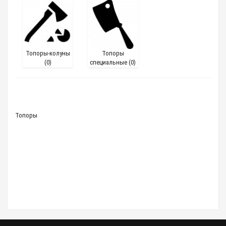
Топоры-колуны
Топоры
(0)
специальные (0)
Топоры