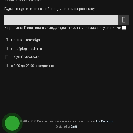
Будьте в курсе наших акций, подпишитесь на рассылку:
Я прочитал
Политика конфиденциальности
и согласен с условиями
г. Санкт-Петербург
shop@log-master.ru
+7 (911) 985-14-47
с 9:00 до 22:00, ежедневно
© 2016 - 2020 Интернет магазин плотницкого инструмента
Цех Мастеров
Designed by
Daxtil